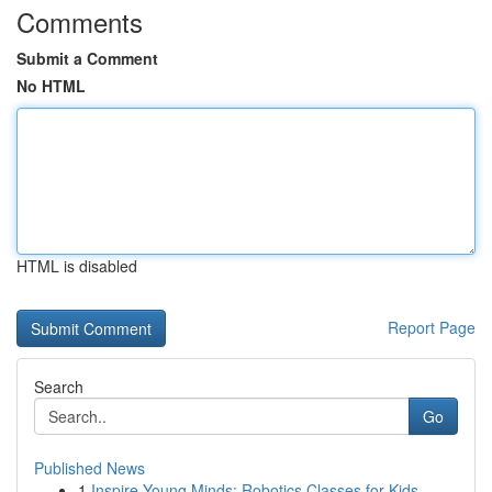
Comments
Submit a Comment
No HTML
HTML is disabled
Report Page
Search
Go
Published News
1
Inspire Young Minds: Robotics Classes for Kids