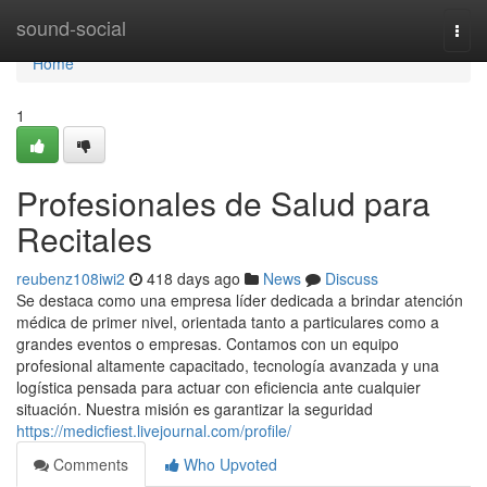
Home
sound-social
Togg
navi
Home
1
Profesionales de Salud para
Recitales
reubenz108iwi2
418 days ago
News
Discuss
Se destaca como una empresa líder dedicada a brindar atención
médica de primer nivel, orientada tanto a particulares como a
grandes eventos o empresas. Contamos con un equipo
profesional altamente capacitado, tecnología avanzada y una
logística pensada para actuar con eficiencia ante cualquier
situación. Nuestra misión es garantizar la seguridad
https://medicfiest.livejournal.com/profile/
Comments
Who Upvoted