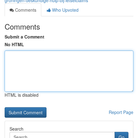
groningen-deskundige-hulp-bij-letselclaims
Comments
Who Upvoted
Comments
Submit a Comment
No HTML
HTML is disabled
Report Page
Search
Go