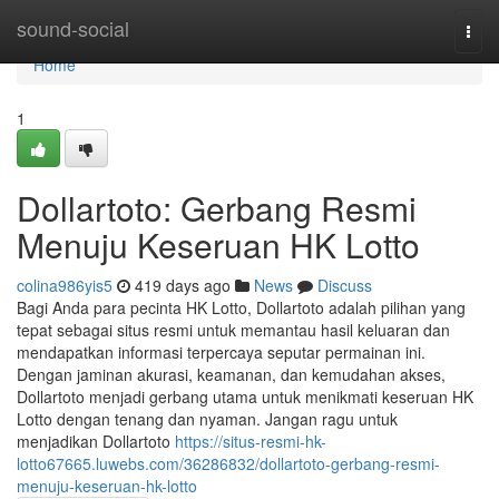
Home
sound-social
Togg
navi
Home
1
Dollartoto: Gerbang Resmi
Menuju Keseruan HK Lotto
colina986yis5
419 days ago
News
Discuss
Bagi Anda para pecinta HK Lotto, Dollartoto adalah pilihan yang
tepat sebagai situs resmi untuk memantau hasil keluaran dan
mendapatkan informasi terpercaya seputar permainan ini.
Dengan jaminan akurasi, keamanan, dan kemudahan akses,
Dollartoto menjadi gerbang utama untuk menikmati keseruan HK
Lotto dengan tenang dan nyaman. Jangan ragu untuk
menjadikan Dollartoto
https://situs-resmi-hk-
lotto67665.luwebs.com/36286832/dollartoto-gerbang-resmi-
menuju-keseruan-hk-lotto