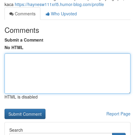
kaca
https://haynesw111xrl5.humor-blog.com/profile
Comments
Who Upvoted
Comments
Submit a Comment
No HTML
HTML is disabled
Report Page
Search