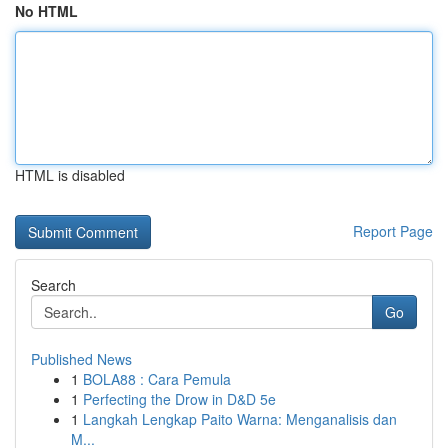
No HTML
HTML is disabled
Report Page
Search
Go
Published News
1
BOLA88 : Cara Pemula
1
Perfecting the Drow in D&D 5e
1
Langkah Lengkap Paito Warna: Menganalisis dan
M...