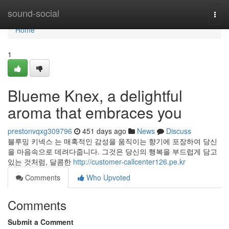
Home
sound-social
Togg
navi
Home
1
Blueme Knex, a delightful
aroma that embraces you
prestonvqxg309796
451 days ago
News
Discuss
블루밍 키넥스 는 매혹적인 감성을 움직이는 향기에 포장하여 당신
을 마음속으로 데려다줍니다. 그것은 당신의 행복을 부드럽게 담고
있는 것처럼, 달콤한
http://customer-callcenter126.pe.kr
Comments
Who Upvoted
Comments
Submit a Comment