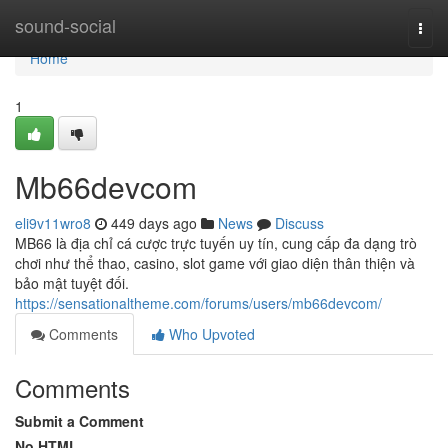
Home
sound-social
Togg
navi
Home
1
Mb66devcom
eli9v11wro8
449 days ago
News
Discuss
MB66 là địa chỉ cá cược trực tuyến uy tín, cung cấp đa dạng trò
chơi như thể thao, casino, slot game với giao diện thân thiện và
bảo mật tuyệt đối.
https://sensationaltheme.com/forums/users/mb66devcom/
Comments
Who Upvoted
Comments
Submit a Comment
No HTML