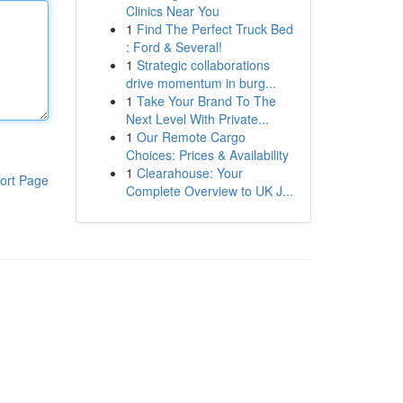
Clinics Near You
1
Find The Perfect Truck Bed
: Ford & Several!
1
Strategic collaborations
drive momentum in burg...
1
Take Your Brand To The
Next Level With Private...
1
Our Remote Cargo
Choices: Prices & Availability
1
Clearahouse: Your
ort Page
Complete Overview to UK J...