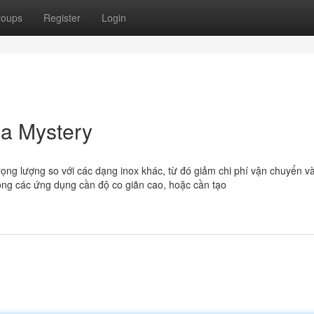
roups
Register
Login
 a Mystery
ng lượng so với các dạng inox khác, từ đó giảm chi phí vận chuyển và
ong các ứng dụng cần độ co giãn cao, hoặc cần tạo