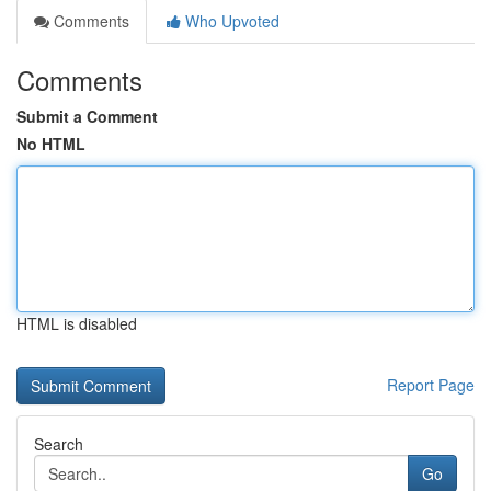
Comments
Who Upvoted
Comments
Submit a Comment
No HTML
HTML is disabled
Report Page
Search
Go