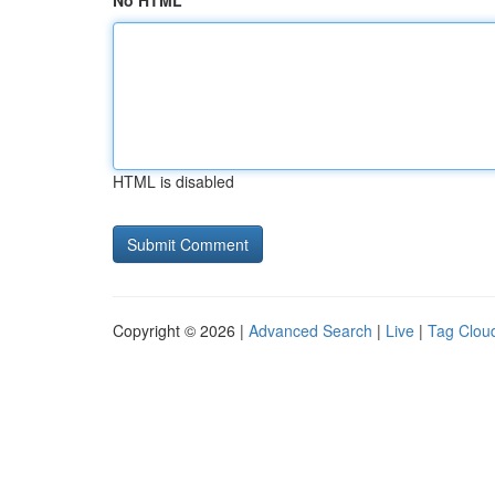
No HTML
HTML is disabled
Copyright © 2026 |
Advanced Search
|
Live
|
Tag Clou