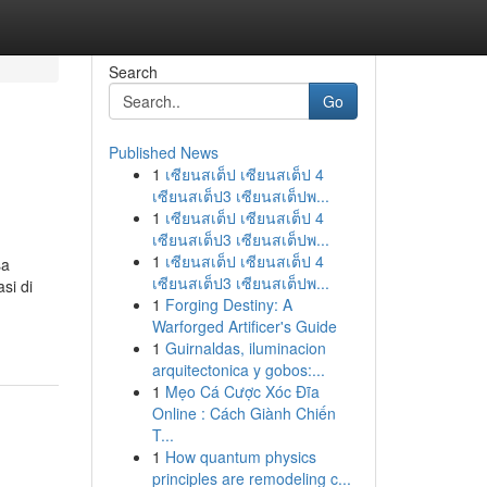
Search
Go
Published News
1
เซียนสเต็ป เซียนสเต็ป 4
เซียนสเต็ป3 เซียนสเต็ปพ...
1
เซียนสเต็ป เซียนสเต็ป 4
เซียนสเต็ป3 เซียนสเต็ปพ...
1
เซียนสเต็ป เซียนสเต็ป 4
sa
เซียนสเต็ป3 เซียนสเต็ปพ...
si di
1
Forging Destiny: A
Warforged Artificer's Guide
1
Guirnaldas, iluminacion
arquitectonica y gobos:...
1
Mẹo Cá Cược Xóc Đĩa
Online : Cách Giành Chiến
T...
1
How quantum physics
principles are remodeling c...