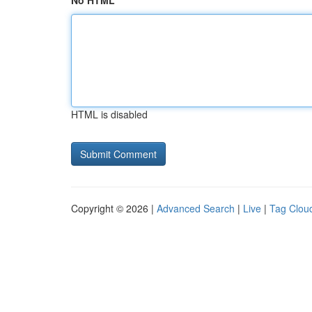
No HTML
HTML is disabled
Copyright © 2026 |
Advanced Search
|
Live
|
Tag Clou