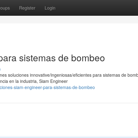
roups
Register
Login
para sistemas de bombeo
s
nes soluciones innovative/ingeniosas/eficientes para sistemas de bom
ncia en la industria, Siam Engineer
opciones-siam-engineer-para-sistemas-de-bombeo