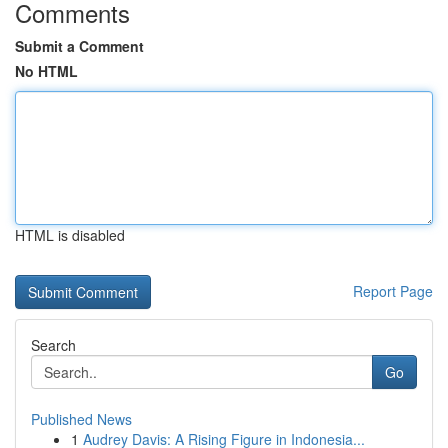
Comments
Submit a Comment
No HTML
HTML is disabled
Report Page
Search
Go
Published News
1
Audrey Davis: A Rising Figure in Indonesia...