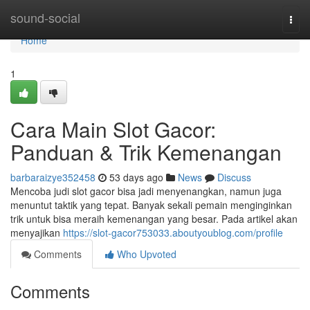
Home
sound-social
Togg
navi
Home
1
Cara Main Slot Gacor:
Panduan & Trik Kemenangan
barbaraizye352458
53 days ago
News
Discuss
Mencoba judi slot gacor bisa jadi menyenangkan, namun juga
menuntut taktik yang tepat. Banyak sekali pemain menginginkan
trik untuk bisa meraih kemenangan yang besar. Pada artikel akan
menyajikan
https://slot-gacor753033.aboutyoublog.com/profile
Comments
Who Upvoted
Comments