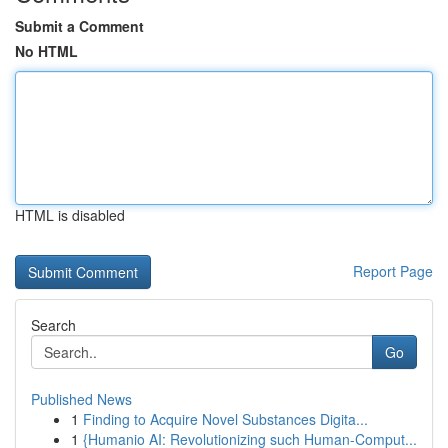
Submit a Comment
No HTML
HTML is disabled
Report Page
Search
Go
Published News
1
Finding to Acquire Novel Substances Digita...
1
{Humanio AI: Revolutionizing such Human-Comput...