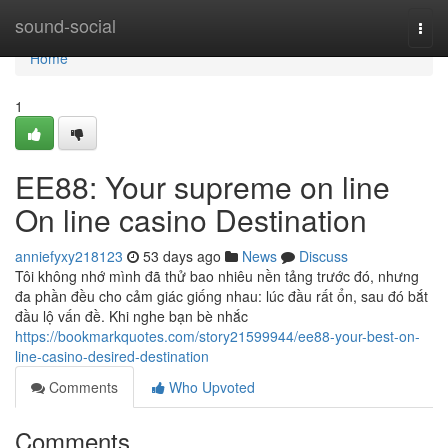
Home
sound-social
Togg
navi
Home
1
EE88: Your supreme on line
On line casino Destination
anniefyxy218123
53 days ago
News
Discuss
Tôi không nhớ mình đã thử bao nhiêu nền tảng trước đó, nhưng
đa phần đều cho cảm giác giống nhau: lúc đầu rất ổn, sau đó bắt
đầu lộ vấn đề. Khi nghe bạn bè nhắc
https://bookmarkquotes.com/story21599944/ee88-your-best-on-
line-casino-desired-destination
Comments
Who Upvoted
Comments