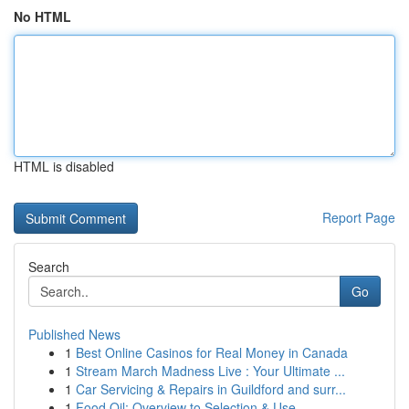
No HTML
HTML is disabled
Report Page
Search
Go
Published News
1
Best Online Casinos for Real Money in Canada
1
Stream March Madness Live : Your Ultimate ...
1
Car Servicing & Repairs in Guildford and surr...
1
Food Oil: Overview to Selection & Use