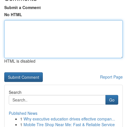
Submit a Comment
No HTML
HTML is disabled
Report Page
Search
Go
Published News
1
Why executive education drives effective compan...
1
Mobile Tire Shop Near Me: Fast & Reliable Service