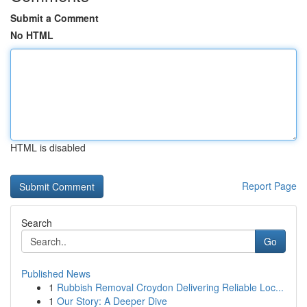
Submit a Comment
No HTML
HTML is disabled
Report Page
Search
Go
Published News
1
Rubbish Removal Croydon Delivering Reliable Loc...
1
Our Story: A Deeper Dive