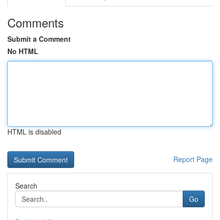
Comments
Submit a Comment
No HTML
HTML is disabled
Report Page
Search
Go