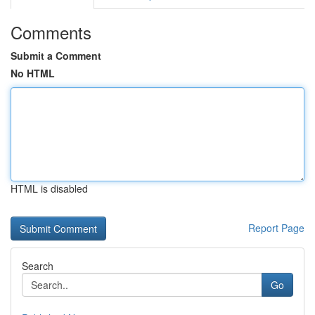
Comments
Submit a Comment
No HTML
HTML is disabled
Report Page
Search
Go