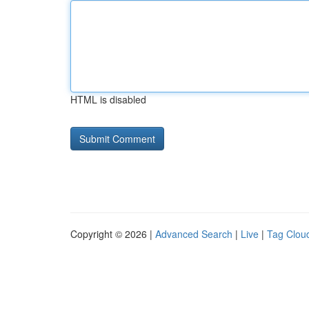
HTML is disabled
Copyright © 2026 |
Advanced Search
|
Live
|
Tag Clou