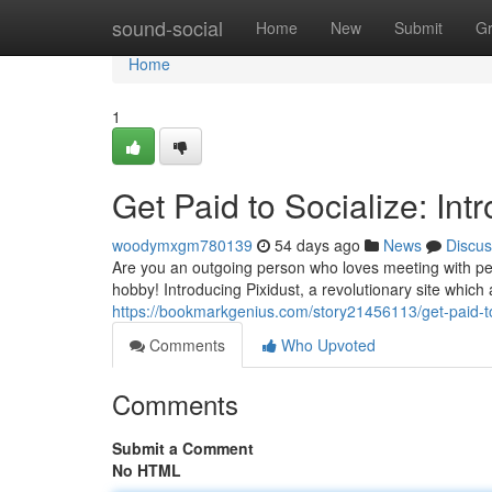
Home
sound-social
Home
New
Submit
G
Home
1
Get Paid to Socialize: Int
woodymxgm780139
54 days ago
News
Discus
Are you an outgoing person who loves meeting with peo
hobby! Introducing Pixidust, a revolutionary site which 
https://bookmarkgenius.com/story21456113/get-paid-to-
Comments
Who Upvoted
Comments
Submit a Comment
No HTML