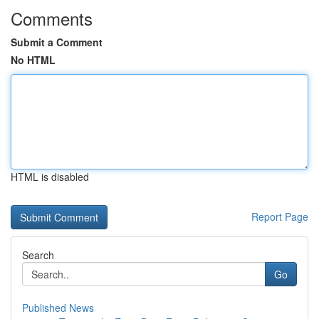
Comments
Submit a Comment
No HTML
HTML is disabled
Report Page
Search
Go
Published News