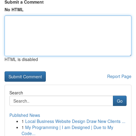
Submit a Comment
No HTML
HTML is disabled
Report Page
Search
Go
Published News
1
Local Business Website Design Draw New Clients ...
1
My Programming | I am Designed | Due to My
Code...