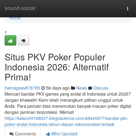
Home
sound-social
Togg
navi
Home
1
Situs PKV Poker Populer
Indonesia 2026: Alternatif
Prima!
haimagxav878783
56 days ago
News
Discuss
Mencari bandar PKV games yang andal di Indonesia untuk 2026?
Jangan khawatir! Kami telah merangkum pilihan unggul untuk
Anda. Para pemain bisa menemukan banyak macam poker digital
dengan jaminan terproteksi. Nikmati
https://kalecxhf168037.blogoscience.com/48445977/bandar-pkv-
poker-andal-indonesia-tahun-depan-rekomendasi-terbaik
Comments
Who Upvoted