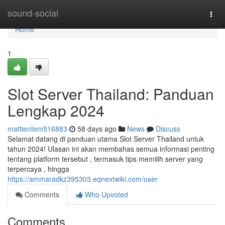
Home
sound-social
Togg
navi
Home
1
Slot Server Thailand: Panduan
Lengkap 2024
mattientem516883
58 days ago
News
Discuss
Selamat datang di panduan utama Slot Server Thailand untuk
tahun 2024! Ulasan ini akan membahas semua informasi penting
tentang platform tersebut , termasuk tips memilih server yang
terpercaya , hingga
https://ammaradkz395303.eqnextwiki.com/user
Comments
Who Upvoted
Comments