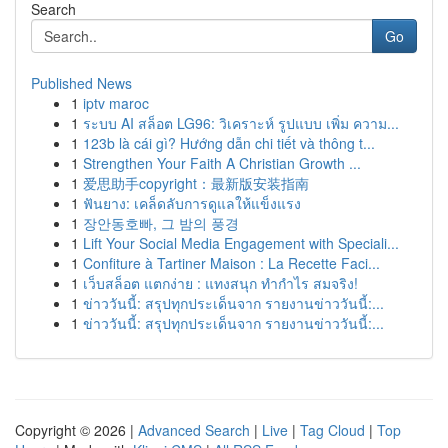
Search
Go
Published News
1
iptv maroc
1
ระบบ AI สล็อต LG96: วิเคราะห์ รูปแบบ เพิ่ม ความ...
1
123b là cái gì? Hướng dẫn chi tiết và thông t...
1
Strengthen Your Faith A Christian Growth ...
1
爱思助手copyright：最新版安装指南
1
ฟันยาง: เคล็ดลับการดูแลให้แข็งแรง
1
장안동호빠, 그 밤의 풍경
1
Lift Your Social Media Engagement with Speciali...
1
Confiture à Tartiner Maison : La Recette Faci...
1
เว็บสล็อต แตกง่าย : แทงสนุก ทำกำไร สมจริง!
1
ข่าววันนี้: สรุปทุกประเด็นจาก รายงานข่าววันนี้:...
1
ข่าววันนี้: สรุปทุกประเด็นจาก รายงานข่าววันนี้:...
Copyright © 2026 |
Advanced Search
|
Live
|
Tag Cloud
|
Top