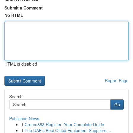
Submit a Comment
No HTML
HTML is disabled
Report Page
Search
Go
Published News
1
Cream888 Register: Your Complete Guide
1
The UAE’s Best Office Equipment Suppliers ...