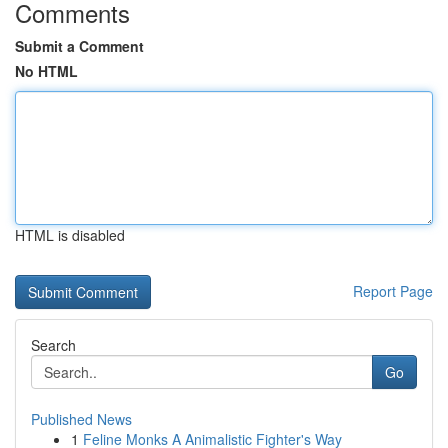
Comments
Submit a Comment
No HTML
HTML is disabled
Report Page
Search
Go
Published News
1
Feline Monks A Animalistic Fighter's Way