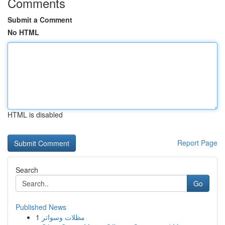
Comments
Submit a Comment
No HTML
HTML is disabled
Report Page
Search
Go
Published News
1
مظلات وسواتر