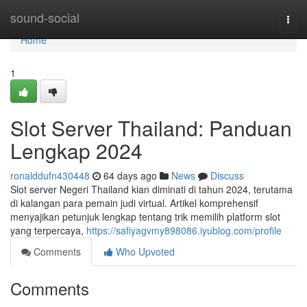
Home
sound-social
Togg
navi
Home
1
Slot Server Thailand: Panduan
Lengkap 2024
ronalddufn430448
64 days ago
News
Discuss
Slot server Negeri Thailand kian diminati di tahun 2024, terutama
di kalangan para pemain judi virtual. Artikel komprehensif
menyajikan petunjuk lengkap tentang trik memilih platform slot
yang terpercaya,
https://safiyagvmy898086.iyublog.com/profile
Comments
Who Upvoted
Comments