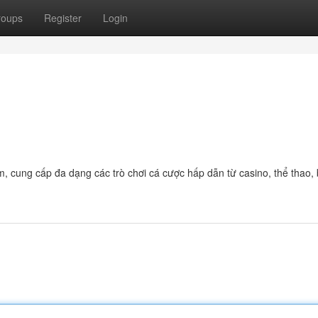
roups
Register
Login
am, cung cấp đa dạng các trò chơi cá cược hấp dẫn từ casino, thể thao,