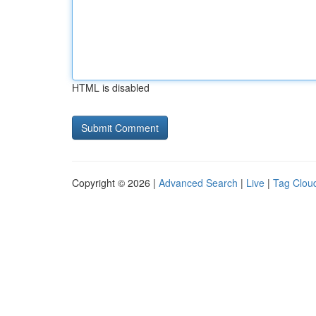
HTML is disabled
Copyright © 2026 |
Advanced Search
|
Live
|
Tag Clou