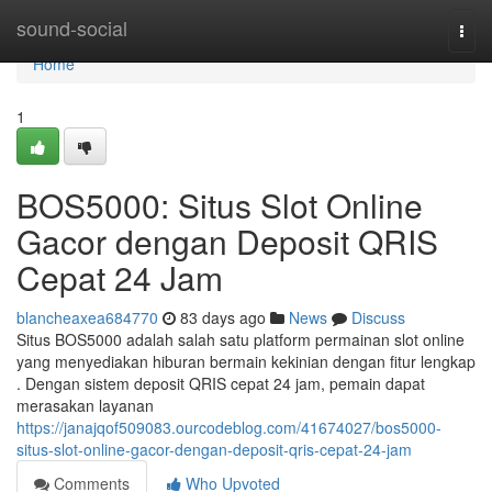
Home
sound-social
Togg
navi
Home
1
BOS5000: Situs Slot Online
Gacor dengan Deposit QRIS
Cepat 24 Jam
blancheaxea684770
83 days ago
News
Discuss
Situs BOS5000 adalah salah satu platform permainan slot online
yang menyediakan hiburan bermain kekinian dengan fitur lengkap
. Dengan sistem deposit QRIS cepat 24 jam, pemain dapat
merasakan layanan
https://janajqof509083.ourcodeblog.com/41674027/bos5000-
situs-slot-online-gacor-dengan-deposit-qris-cepat-24-jam
Comments
Who Upvoted