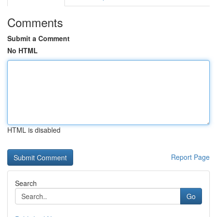
Comments
Submit a Comment
No HTML
HTML is disabled
Report Page
Search
Go