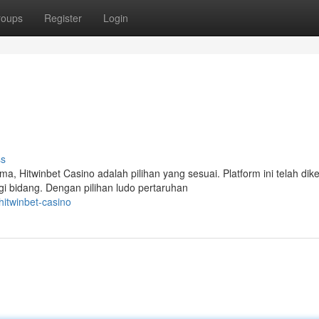
roups
Register
Login
ss
 Hitwinbet Casino adalah pilihan yang sesuai. Platform ini telah dik
i bidang. Dengan pilihan ludo pertaruhan
itwinbet-casino