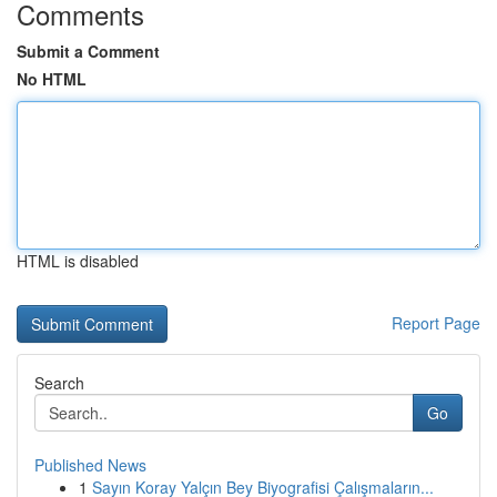
Comments
Submit a Comment
No HTML
HTML is disabled
Report Page
Search
Go
Published News
1
Sayın Koray Yalçın Bey Biyografisi Çalışmaların...