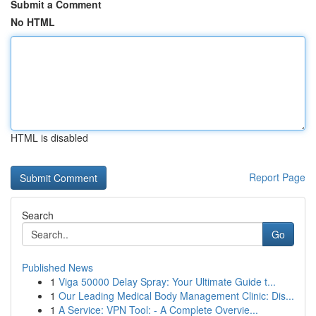
Submit a Comment
No HTML
HTML is disabled
Report Page
Search
Go
Published News
1
Viga 50000 Delay Spray: Your Ultimate Guide t...
1
Our Leading Medical Body Management Clinic: Dis...
1
A Service: VPN Tool: - A Complete Overvie...