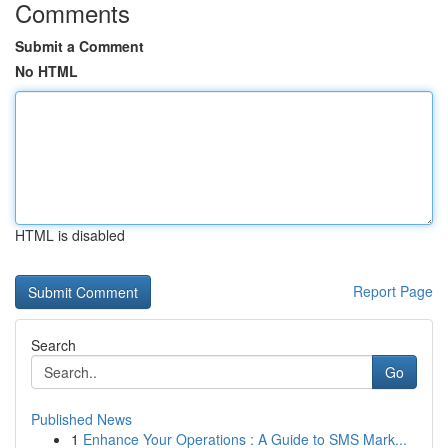
Comments
Submit a Comment
No HTML
HTML is disabled
Report Page
Search
Go
Published News
1
Enhance Your Operations : A Guide to SMS Mark...