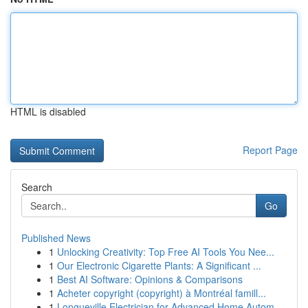
HTML is disabled
Report Page
Search
Go
Published News
1
Unlocking Creativity: Top Free AI Tools You Nee...
1
Our Electronic Cigarette Plants: A Significant ...
1
Best AI Software: Opinions & Comparisons
1
Acheter copyright (copyright) à Montréal famill...
1
Longueville Electrician for Advanced Home Autom...