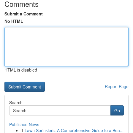
Comments
Submit a Comment
No HTML
HTML is disabled
Report Page
Search
Go
Published News
1
Lawn Sprinklers: A Comprehensive Guide to a Bea...