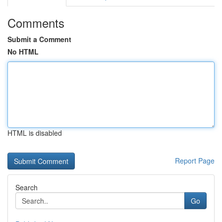
Comments
Submit a Comment
No HTML
HTML is disabled
Report Page
Search
Go