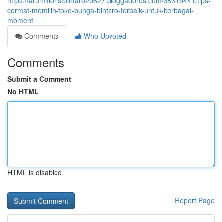
https://arumifloristbintaro20627.bloggadores.com/38315441/tips-
cermat-memilih-toko-bunga-bintaro-terbaik-untuk-berbagai-
moment
Comments
Who Upvoted
Comments
Submit a Comment
No HTML
HTML is disabled
Report Page