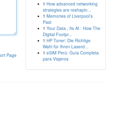
1
How advanced networking
strategies are reshapin...
1
Memories of Liverpool’s
Past
1
Your Data , Its AI : How The
Digital Footpr...
1
HP Toner: Die Richtige
Wahl für Ihren Laserd...
1
eSIM Perú: Guía Completa
ort Page
para Viajeros