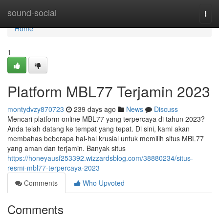
Home
sound-social
Togg
navi
Home
1
Platform MBL77 Terjamin 2023
montydvzy870723
239 days ago
News
Discuss
Mencari platform online MBL77 yang terpercaya di tahun 2023?
Anda telah datang ke tempat yang tepat. Di sini, kami akan
membahas beberapa hal-hal krusial untuk memilih situs MBL77
yang aman dan terjamin. Banyak situs
https://honeyausf253392.wizzardsblog.com/38880234/situs-
resmi-mbl77-terpercaya-2023
Comments
Who Upvoted
Comments