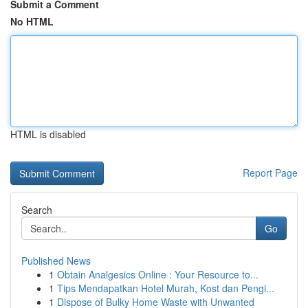
Submit a Comment
No HTML
HTML is disabled
Report Page
Search
Go
Published News
1
Obtain Analgesics Online : Your Resource to...
1
Tips Mendapatkan Hotel Murah, Kost dan Pengi...
1
Dispose of Bulky Home Waste with Unwanted