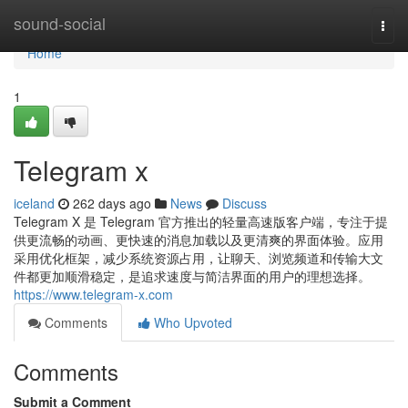
Home
sound-social
Togg
navi
Home
1
Telegram x
iceland
262 days ago
News
Discuss
Telegram X 是 Telegram 官方推出的轻量高速版客户端，专注于提
供更流畅的动画、更快速的消息加载以及更清爽的界面体验。应用
采用优化框架，减少系统资源占用，让聊天、浏览频道和传输大文
件都更加顺滑稳定，是追求速度与简洁界面的用户的理想选择。
https://www.telegram-x.com
Comments
Who Upvoted
Comments
Submit a Comment