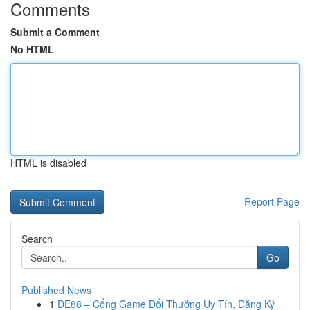
Comments
Submit a Comment
No HTML
HTML is disabled
Report Page
Search
Go
Published News
1
DE88 – Cổng Game Đổi Thưởng Uy Tín, Đăng Ký