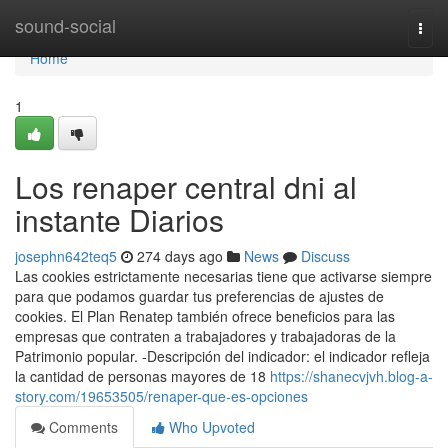
Home
sound-social
Togg
navi
Home
1
Los renaper central dni al
instante Diarios
josephn642teq5
274 days ago
News
Discuss
Las cookies estrictamente necesarias tiene que activarse siempre
para que podamos guardar tus preferencias de ajustes de
cookies. El Plan Renatep también ofrece beneficios para las
empresas que contraten a trabajadores y trabajadoras de la
Patrimonio popular. -Descripción del indicador: el indicador refleja
la cantidad de personas mayores de 18
https://shanecvjvh.blog-a-
story.com/19653505/renaper-que-es-opciones
Comments
Who Upvoted