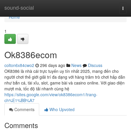
Home
sound-social
Togg
navi
Home
1
Ok8386ecom
colton6x84cwo2
296 days ago
News
Discuss
OK8386 là nhà cái trực tuyến uy tín nhất 2025, mang đến cho
người chơi thế giới giải trí đa dạng với hàng trăm trò chơi hấp dẫn
như bắn cá, tài xỉu, slot, game bài và casino online. Với giao diện
mượt mà, tốc độ tải nhanh cùng hệ
https://sites.google.com/view/ok8386ecom1/trang-
ch%E1%BB%A7
Comments
Who Upvoted
Comments