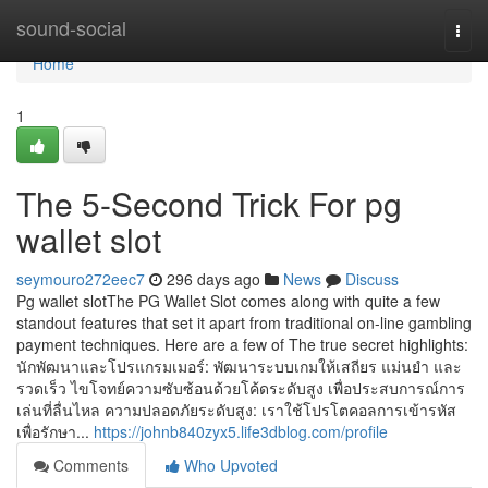
Home
sound-social
Togg
navi
Home
1
The 5-Second Trick For pg
wallet slot
seymouro272eec7
296 days ago
News
Discuss
Pg wallet slotThe PG Wallet Slot comes along with quite a few
standout features that set it apart from traditional on-line gambling
payment techniques. Here are a few of The true secret highlights:
นักพัฒนาและโปรแกรมเมอร์: พัฒนาระบบเกมให้เสถียร แม่นยำ และ
รวดเร็ว ไขโจทย์ความซับซ้อนด้วยโค้ดระดับสูง เพื่อประสบการณ์การ
เล่นที่ลื่นไหล ความปลอดภัยระดับสูง: เราใช้โปรโตคอลการเข้ารหัส
เพื่อรักษา...
https://johnb840zyx5.life3dblog.com/profile
Comments
Who Upvoted