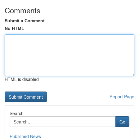
Comments
Submit a Comment
No HTML
HTML is disabled
Report Page
Search
Go
Published News